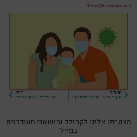
https://harmonya.co.il/
הקודם
הבא
מגוון המשפחות – השיח עם הילדים תוך התייחסות להתפתחות הרגשית שלהם
שילוב תלמידי ASD בפרויקט היל"ה
הצטרפו אלינו לקהילה והישארו מעודכנים
במייל