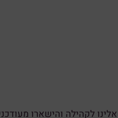
לינו לקהילה והישארו מעודכני