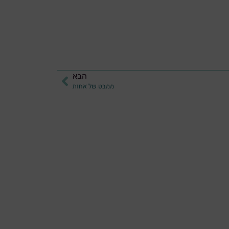
הבא
ממבט של אחות