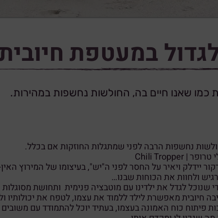
גדול במעטפת חיובית
ת כמו שאנו חיים בה, החולשות נחשפות במהירות.
לשות נחשפות הרבה לפני שמתגלות החוזקות אם בכלל.
רופר | Chili Tropper
קור יידלק ויאיר על החסר לפני ה"יש", בעיצומו של המירוץ האין
גיש ולחוות את הכוחות שבנו…
י שנוכל לגדל את ילדינו עם מוטבציה פנימית ותחושת מסוגלות 
בה חיובית מאפשרת לילד ללמוד את עצמו, לטפח את יכולותיו ול
ות פיתוח כוח האמונה בעצמו, בעתיד יוכל להתמודד עם משובים