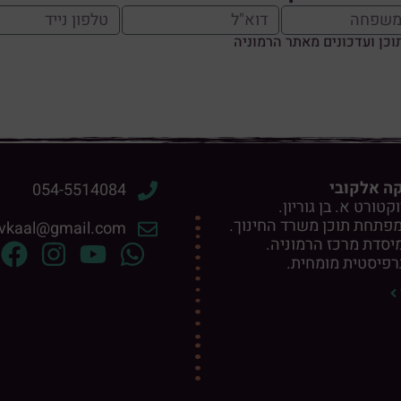
כן ועדכונים מאתר הרמוניה
קה אלקובי
054-5514084
טורט א. בן גוריון.
פתחת תוכן משרד החינוך.
ivkaal@gmail.com
מיסדת מרכז הרמוניה.
רפיסטית מומחית.