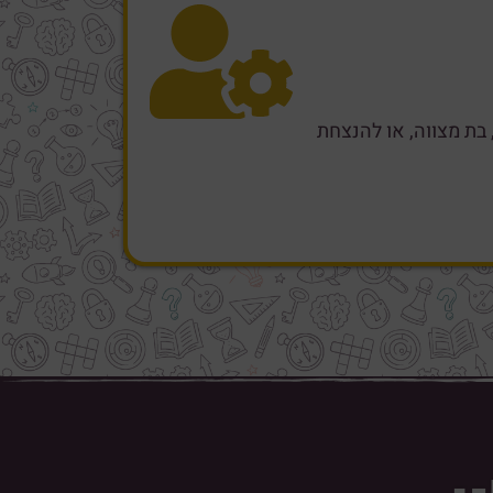
בת מצווה, או להנצחת