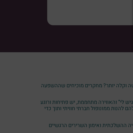
וטה וקלה יותר? מחקרים מוכיחים שההשפעה
ש לי” והאווירה מתחממת, יש פתיחות ורוגע
 להנות ממונופול חברתי חוויתי ותוך כדי
יה ההשלכתית ואימון השרירים הרגשיים