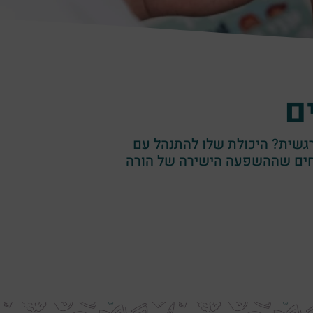
ם
רגשית? היכולת שלו להתנהל עם
חים שההשפעה הישירה של הורה