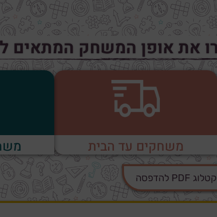
ו את אופן המשחק המתאים ל
משחקים עד הבית
משח
PDF להדפסה