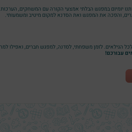
ו יומיום במפגש הבלתי אמצעי הקורה עם המשחקים, הערכות ו
ים, והפכה את המפגש ואת הסדנא למקום מיטיב ומשמעותי.
 הגילאים. לזמן משפחתי, לסדנה, למפגש חברים, ואפילו למרחב
ם עבורכם!