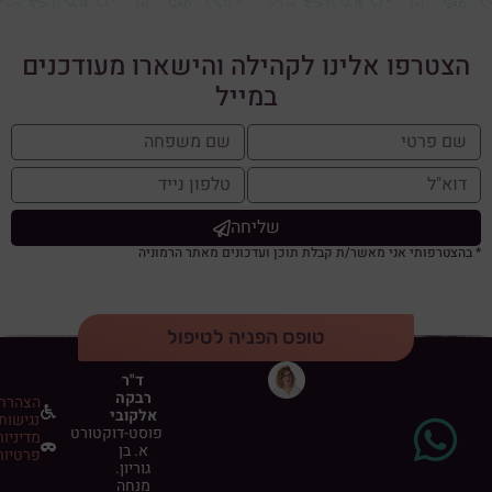
הצטרפו אלינו לקהילה והישארו מעודכנים
במייל
שליחה
* בהצטרפותי אני מאשר/ת קבלת תוכן ועדכונים מאתר הרמוניה
טופס הפניה לטיפול
ד"ר
רבקה
הצהרת
אלקובי
נגישות
פוסט-דוקטורט
מדיניות
א. בן
פרטיות
גוריון.
מנחה