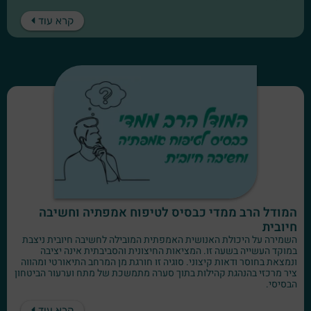
קרא עוד
המודל הרב ממדי כבסיס לטיפוח אמפתיה וחשיבה
חיובית
השמירה על היכולת האנושית האמפתית המובילה לחשיבה חיובית ניצבת
במוקד העשייה בשעה זו. המציאות החיצונית והסביבתית אינה יציבה
ונמצאת בחוסר ודאות קיצוני. סוגיה זו חורגת מן המרחב התיאורטי ומהווה
ציר מרכזי בהנהגת קהילות בתוך סערה מתמשכת של מתח וערעור הביטחון
הבסיסי.
קרא עוד