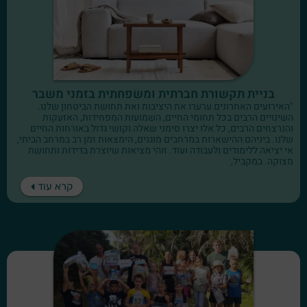
בניית תקשורת חברתית ומשפחתית בזמני משבר
"האירועים האחרונים ערערו את היציבות ואת תחושת הביטחון שלנו.
השינויים הרבים בכל תחומי החיים, השמועות המפחידות, האזעקות
והנרצחים הרבים, כל אלו יצרו סימני שאלה וקושי גדול באורחות החיים
שלנו. ביניהם ההישארות במרחבים מוגנים, הימצאות זמן רב במרחב הביתי,
אי יציאה ללימודים ולעבודה ועוד. זוהי מציאות שיוצרת בדידות ותחושת
מצוקה. במקביל,
קרא עוד