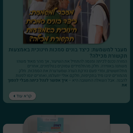
מעבר למשמעת: כיצד בונים סמכות חינוכית באמצעות
תקשורת מכילה?
המורה נכנס לכיתה ומנסה להתחיל את השיעור, אך מהר מאוד משהו
משתנה באווירה. חלק מהתלמידים עסוקים בטלפונים, אחרים
מתלחששים, ומדי פעם נזרקת הערה שמערערת את הסמכות. חלק
מהמורים יגיבו מיד בתקיפות, חלקם אולי יתעלמו, ואחרים ינסו לפנות
להבנה. אבל השאלה החשובה היא –
איך אפשר לנהל כיתה מבלי להפוך
את
קרא עוד