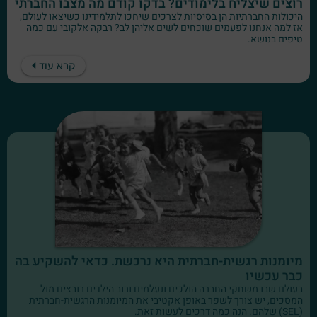
רוצים שיצליח בלימודים? בדקו קודם מה מצבו החברתי
היכולות החברתיות הן בסיסיות לצרכים שיחכו לתלמידינו כשיצאו לעולם,
אז למה אנחנו לפעמים שוכחים לשים אליהן לב? רבקה אלקובי עם כמה
טיפים בנושא.
קרא עוד
מיומנות רגשית-חברתית היא נרכשת. כדאי להשקיע בה
כבר עכשיו
בעולם שבו משחקי החברה הולכים ונעלמים ורוב הילדים רובצים מול
המסכים, יש צורך לשפר באופן אקטיבי את המיומנות הרגשית-חברתית
(SEL) שלהם. הנה כמה דרכים לעשות זאת.