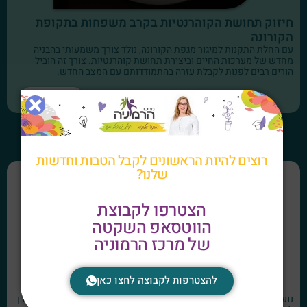
חיזוק תחושת הקוהרנטיות בקרב משפחות בתקופת
הקורונה
עם החלת התקנות למיגור מגפת הקורונה, נולד צורך משמעותי בהבניה
מחדש של מערכות החיים וביצירת תחושת קוהרנטיות. צורך זה הוביל
הורים רבים לפנות לקבלת עזרה בהתמודדותם עם המצב החדש.
קרא עוד
רוצים להיות הראשונים לקבל הטבות וחדשות
שלנו?
הצטרפו לקבוצת
הווטסאפ השקטה
של מרכז הרמוניה
להצטרפות לקבוצה לחצו כאן
חרדת בחינות
נועה נערה אינטלגנטית אשר חווה את הבחינות כמוקד לחץ וחרדה, עקב כך