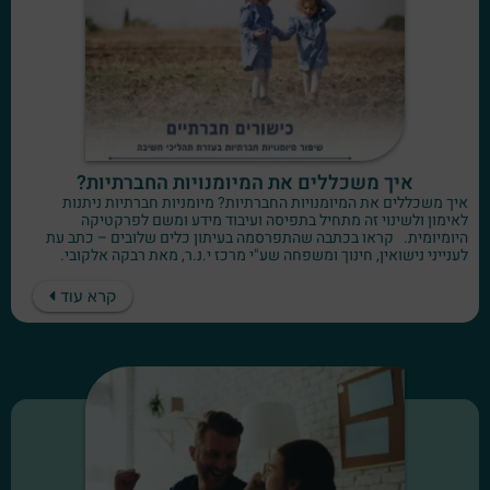
איך משכללים את המיומנויות החברתיות?
איך משכללים את המיומנויות החברתיות? מיומניות חברתיות ניתנות
לאימון ולשינוי זה מתחיל בתפיסה ועיבוד מידע ומשם לפרקטיקה
היומיומית. קראו בכתבה שהתפרסמה בעיתון כלים שלובים – כתב עת
לענייני נישואין, חינוך ומשפחה שע"י מרכז י.נ.ר, מאת רבקה אלקובי.
קרא עוד