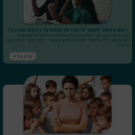
האם אפשר לשפר מיומנויות חברתיות בעזרת חשיבה?
זוכרים את הרגע שבו הבנתם שהחלק החברתי הוא החלק המשמעותי
בעולמו של הילד שלכם? פורסם בעיתון "בשבע" – פינת חינוך, מאת רבקה
אלקובי
קרא עוד