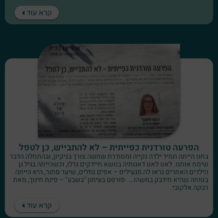
קרא עוד
הפרעה טורדנית כפייתית – לא להתבייש, כן לטפל
בתנו הייתה תמיד ילדה נקייה ומסודרת שחשה צורך בניקיון, ובהתחלה הדבר
שימח אותנו. לאט לאט דאגותיה בנושא חיידקים גדלו, וכשהייתה בגיל גן
הילדים האחרים נראו לה מגעילים – אפים נוזלים, שיער סתור, היא הייתה
בטוחה שהיא תידבק במשהו… פורסם בעיתון "בשבע" – פינת חינוך, מאת
רבקה אלקובי.
קרא עוד