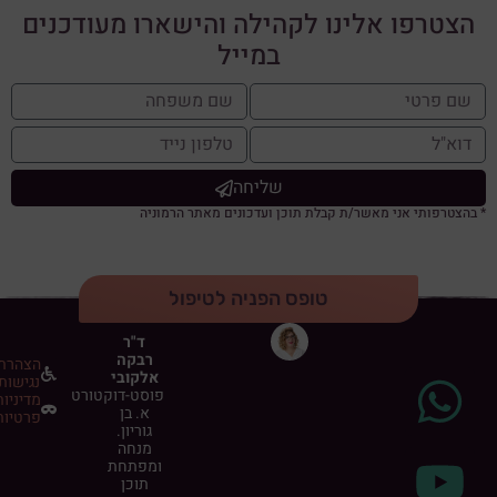
הצטרפו אלינו לקהילה והישארו מעודכנים
במייל
שליחה
* בהצטרפותי אני מאשר/ת קבלת תוכן ועדכונים מאתר הרמוניה
טופס הפניה לטיפול
ד"ר
רבקה
הצהרת
אלקובי
נגישות
פוסט-דוקטורט
מדיניות
א. בן
פרטיות
גוריון.
מנחה
ומפתחת
תוכן